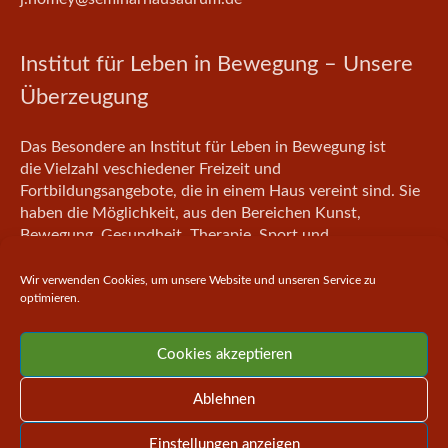
Institut für Leben in Bewegung – Unsere
Überzeugung
Das Besondere an Institut für Leben in Bewegung ist
die Vielzahl veschiedener Freizeit und
Fortbildungsangebote, die in einem Haus vereint sind. Sie
haben die Möglichkeit, aus den Bereichen Kunst,
Bewegung, Gesundheit, Therapie, Sport und
Zielfindungsberatung auszuwählen.
Wir verwenden Cookies, um unsere Website und unseren Service zu
optimieren.
Bewertung schreiben
Cookies akzeptieren
Ablehnen
© 2026 · Seminarhaus Aurum Landau
Impressum I Datenschutz
Einstellungen anzeigen