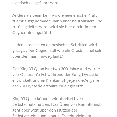
elastisch ausgeführt wird.
Anders als beim Taiji, wo die gegnerische Kraft
zuerst aufgenommen, dann aber neu­tralisiert und
zurückgeleitet wird, wird sie hier direkt in den
Gegner hineingeführt.
In den klassischen chinesischen Schriften wird
gesagt: „Der Gegner soll wie ein Gras­büschel sein,
über den man hinweg läuft.“
Das Xing Yi Quan ist etwa 300 Jahre und wurde
von General Yu Fei während der Song Dynastie
entwickelt und im Nahkampf gegen die Angriffe
der Yin Dynastie erfolgreich eingesetzt.
Xing Yi Quan können wir als effektiven
Selbstschutz nutzen. Das Üben von Kampfkunst
geht aber weit über den Nutzen der
Selbstverteidigung hinaus. Es geht vielmehr