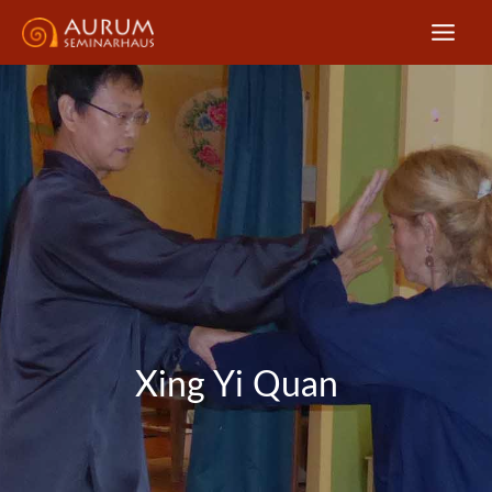
Zum
Inhalt
springen
Xing Yi Quan