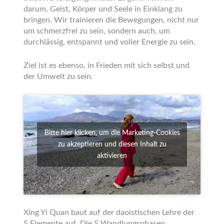
darum, Geist, Körper und Seele in Einklang zu
bringen. Wir trainieren die Bewegungen, nicht nur
um schmerzfrei zu sein, sondern auch, um
durchlässig, entspannt und voller Energie zu sein.
Ziel ist es ebenso, in Frieden mit sich selbst und
der Umwelt zu sein.
Bitte hier klicken, um die Marketing-Cookies
zu akzeptieren und diesen Inhalt zu
aktivieren
Xing Yi Quan baut auf der daoistischen Lehre der
5 Elemente auf. Die 5 Wandlungs­phasen