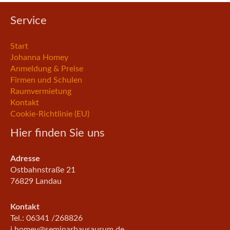
Service
Start
Johanna Homey
Anmeldung & Preise
Firmen und Schulen
Raumvermietung
Kontakt
Cookie-Richtlinie (EU)
Hier finden Sie uns
Adresse
Ostbahnstraße 21
76829 Landau
Kontakt
Tel.: 06341 /268826
j.homey@seminarhausaurum.de