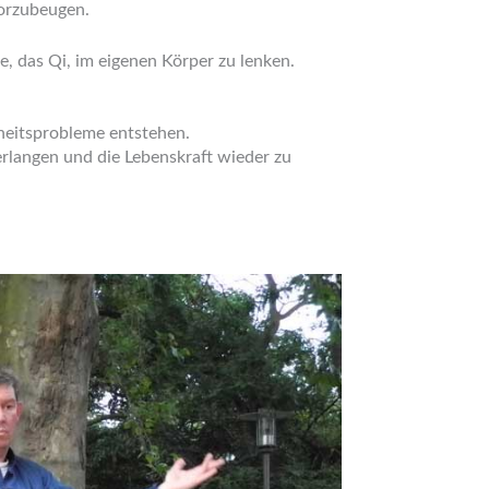
vorzubeugen.
, das Qi, im eigenen Körper zu lenken.
dheitsprobleme entstehen.
langen und die Lebenskraft wieder zu