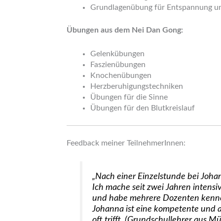
Grundlagenübung für Entspannung und
Übungen aus dem Nei Dan Gong:
Gelenkübungen
Faszienübungen
Knochenübungen
Herzberuhigungstechniken
Übungen für die Sinne
Übungen für den Blutkreislauf
Feedback meiner TeilnehmerInnen:
„Nach einer Einzelstunde bei Joha
Ich mache seit zwei Jahren inten
und habe mehrere Dozenten kenne
Johanna ist eine kompetente und an
oft trifft. (Grundschullehrer aus M