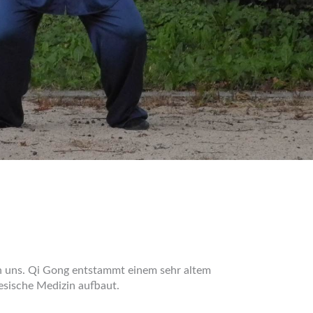
in uns. Qi Gong entstammt einem sehr altem
nesische Medizin aufbaut.