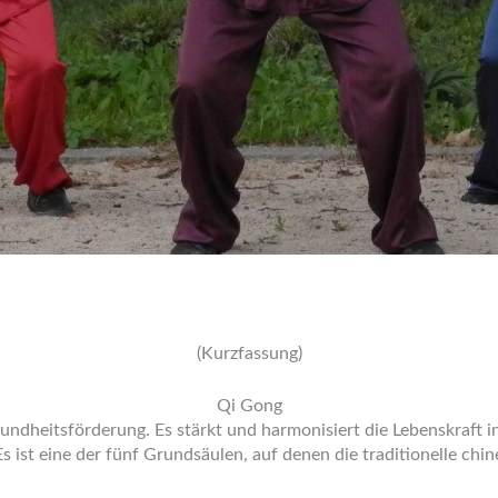
(Kurzfassung)
Qi Gong
undheitsförderung. Es stärkt und harmonisiert die Lebenskraft 
 ist eine der fünf Grundsäulen, auf denen die traditionelle chi