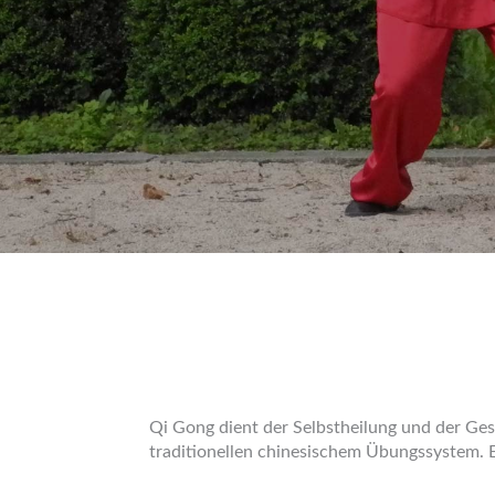
Qi Gong dient der Selbstheilung und der Ges
traditionellen chinesischem Übungssystem. Es