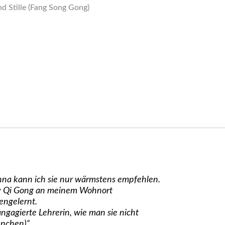
 Stille (Fang Song Gong)
nna kann ich sie nur wärmstens empfehlen.
siv Qi Gong an meinem Wohnort
ngelernt.
gagierte Lehrerin, wie man sie nicht
ünchen)“