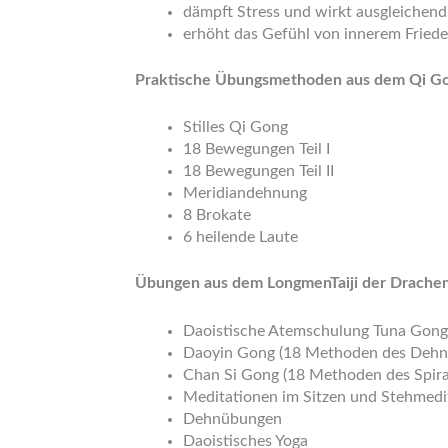
dämpft Stress und wirkt ausgleichend
erhöht das Gefühl von innerem Fried
Praktische Übungsmethoden aus dem Qi G
Stilles Qi Gong
18 Bewegungen Teil I
18 Bewegungen Teil II
Meridiandehnung
8 Brokate
6 heilende Laute
Übungen aus dem LongmenTaiji der Drachen
Daoistische Atemschulung Tuna Gon
Daoyin Gong (18 Methoden des Dehne
Chan Si Gong (18 Methoden des Spiral
Meditationen im Sitzen und Stehmed
Dehnübungen
Daoistisches Yoga