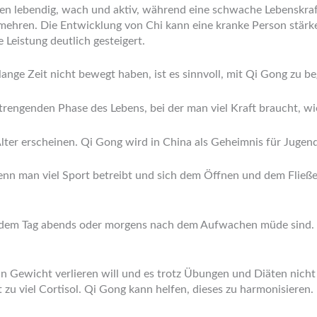
n lebendig, wach und aktiv, während eine schwache Lebenskraft 
mehren. Die Entwicklung von Chi kann eine kranke Person stärk
Leistung deutlich gesteigert.
lange Zeit nicht bewegt haben, ist es sinnvoll, mit Qi Gong zu b
trengenden Phase des Lebens, bei der man viel Kraft braucht, wi
Alter erscheinen. Qi Gong wird in China als Geheimnis für Juge
wenn man viel Sport betreibt und sich dem Öffnen und dem Flie
ach dem Tag abends oder morgens nach dem Aufwachen müde sind. 
 Gewicht verlieren will und es trotz Übungen und Diäten nicht 
 zu viel Cortisol. Qi Gong kann helfen, dieses zu harmonisieren.