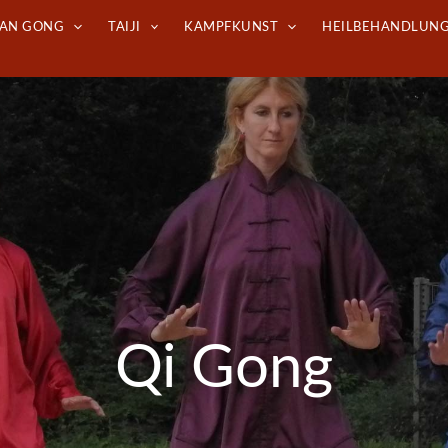
DAN GONG
TAIJI
KAMPFKUNST
HEILBEHANDLUN
Qi Gong