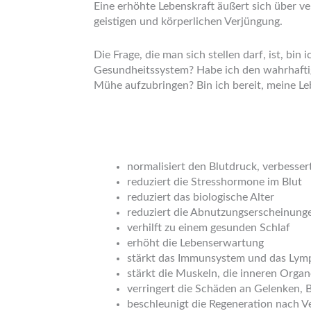
Eine erhöhte Lebenskraft äußert sich über ve
geistigen und körperlichen Verjüngung.
Die Frage, die man sich stellen darf, ist, bi
Gesundheitssystem? Habe ich den wahrhaftigen
Mühe aufzubringen? Bin ich bereit, meine L
normalisiert den Blutdruck, verbesser
reduziert die Stresshormone im Blut
reduziert das biologische Alter
reduziert die Abnutzungserscheinung
verhilft zu einem gesunden Schlaf
erhöht die Lebenserwartung
stärkt das Immunsystem und das Ly
stärkt die Muskeln, die inneren Organ
verringert die Schäden an Gelenken, 
beschleunigt die Regeneration nach 