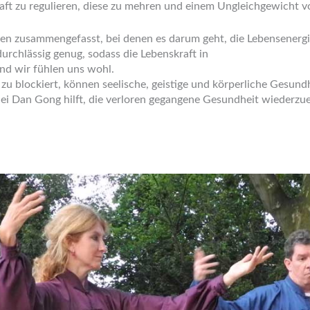
aft zu regulieren, diese zu mehren und einem Ungleichgewicht 
n zusammengefasst, bei denen es darum geht, die Lebensenergie
 durchlässig genug, sodass die Lebenskraft in
und wir fühlen uns wohl.
 zu blockiert, können seelische, geistige und körperliche Gesun
 Dan Gong hilft, die verloren gegangene Gesundheit wiederzuer