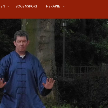
GEN
BOGENSPORT
THERAPIE