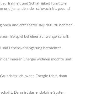
zu Trägheit und Schläfrigkeit führt.Die
en und jemanden, der schwach ist, gesund
eginnen und erst später Taiji dazu zu nehmen.
e zum Beispiel bei einer Schwangerschaft.
nd und Lebensverlängerung betrachtet.
ßen der inneren Energie widmen möchte und
Grundsätzlich, wenn Energie fehlt, dann
schafft. Dann ist das endokrine System