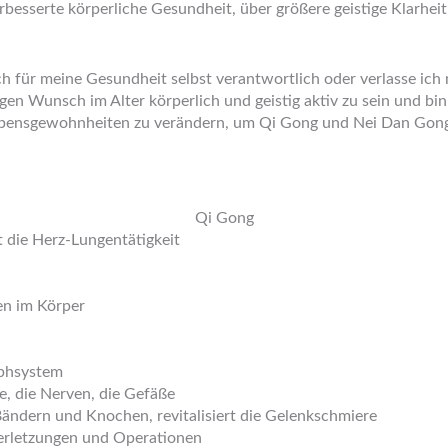
rbesserte körperliche Gesundheit, über größere geistige Klarheit
n ich für meine Gesundheit selbst verantwortlich oder verlasse ic
 Wunsch im Alter körperlich und geistig aktiv zu sein und bin i
ebensgewohnheiten zu verändern, um Qi Gong und Nei Dan Gong 
Qi Gong
t die Herz-Lungentätigkeit
en im Körper
mphsystem
e, die Nerven, die Gefäße
Bändern und Knochen, revitalisiert die Gelenkschmiere
Verletzungen und Operationen