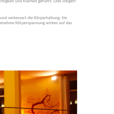
tigkeit und Klarheit geführt. Dies steigert
und verbessert die Körperhaltung. Sie
angenehme Körperspannung wirken auf das