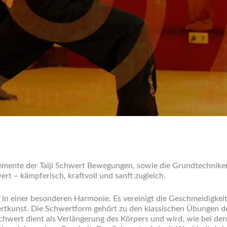
lemente der Taiji Schwert Bewegungen, sowie die Grundtechnike
ert – kämpferisch, kraftvoll und sanft zugleich.
in einer besonderen Harmonie. Es vereinigt die Geschmeidigkeit
tkunst. Die Schwertform gehört zu den klassischen Übungen der 
hwert dient als Verlängerung des Körpers und wird, wie bei de