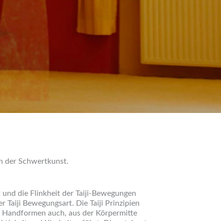
n der Schwertkunst.
 und die Flinkheit der Taiji-Bewegungen
Taiji Bewegungsart. Die Taiji Prinzipien
n Handformen auch, aus der Körpermitte