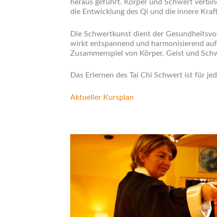
heraus geführt. Körper und Schwert verbind
die Entwicklung des Qi und die innere Kraft
Die Schwertkunst dient der Gesundheitsvors
wirkt entspannend und harmonisierend auf
Zusammenspiel von Körper, Geist und Sc
Das Erlernen des Tai Chi Schwert ist für jed
Aktueller Kursplan