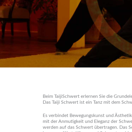
Beim TaijiSchwert erlernen Sie die Grunde
Das Taiji Schwert ist ein Tanz mit dem Schw
Es verbindet Bewegungskunst und Ästhetik 
mit der Anmutigkeit und Eleganz der Schwer
werden auf das Schwert übertragen. Das Sc