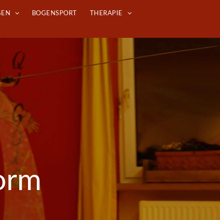
GEN
BOGENSPORT
THERAPIE
orm