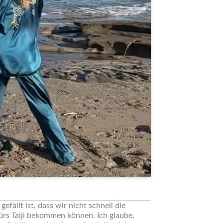
fällt ist, dass wir nicht schnell die
ürs Taiji bekommen können. Ich glaube,