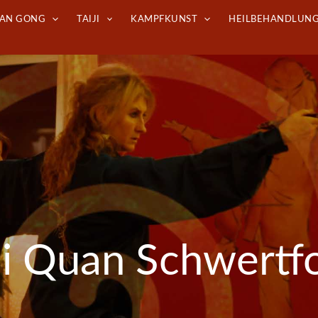
DAN GONG
TAIJI
KAMPFKUNST
HEILBEHANDLUN
iji Quan Schwertf