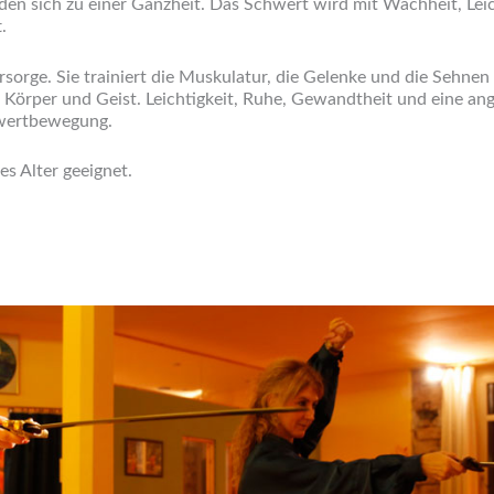
en sich zu einer Ganzheit. Das Schwert wird mit Wachheit, Leich
.
orge. Sie trainiert die Muskulatur, die Gelenke und die Sehnen 
 Körper und Geist. Leichtigkeit, Ruhe, Gewandtheit und eine 
hwertbewegung.
es Alter geeignet.