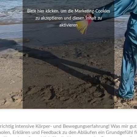
Bitte hier klicken, um die Marketing-Cookies
zu akzeptieren und diesen Inhalt zu
aktivieren
 richtig intensive Körper- und Bewegungserfahrung! Was mir gut ge
holen, Erklären und Feedback zu den Abläufen ein Grundgefühl f