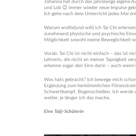
Johanna hat durch das jahrelange eigene A
und Lob 😉 immer wieder neue Impulse geben
Ich gehe nach dem Unterricht jedes Mal e
Warum wollte(und will) ich Tai Chi erlerne
zunehmend physische und psychische Einsch
Möglichkeit sowohl meine Beweglichkeit wie
Vorab: Tai Chi ist nicht einfach – das ist 
Lehrerin, die nicht an meiner Tapsigkeit 
erkenne sogar den Sinn darin – auch wenn’s
Was hats gebracht? Ich bewege mich schon s
Ergänzung zum herkömmlichen Fitnesstraini
Schwertkampf, Bogenschießen. Ich werde als
weiter, je länger ich das mache.
Eine Taiji-Schülerin