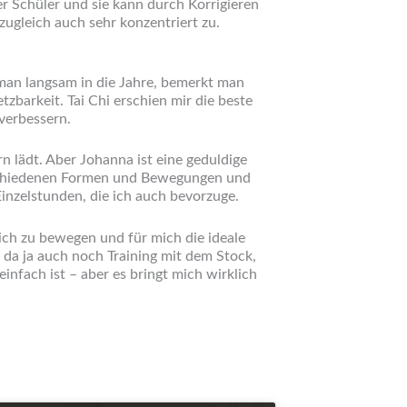
r Schüler und sie kann durch Korrigieren
ugleich auch sehr konzentriert zu.
 man langsam in die Jahre, bemerkt man
barkeit. Tai Chi erschien mir die beste
verbessern.
n lädt. Aber Johanna ist eine geduldige
verschiedenen Formen und Bewegungen und
inzelstunden, die ich auch bevorzuge.
ich zu bewegen und für mich die ideale
da ja auch noch Training mit dem Stock,
nfach ist – aber es bringt mich wirklich